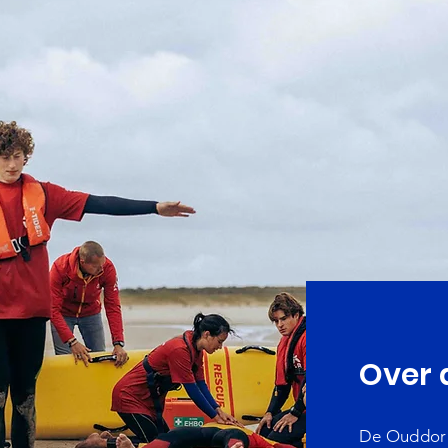
Over 
De Ouddorp